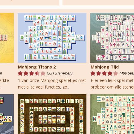
Mahjong Titans 2
Mahjong Tijd
)
(331 Stemmen)
(400 St
erkte
1 van onze Mahjong spelletjes met
Hier een leuk spel met
..
niet al te veel functies, zo..
probeer om alle stene