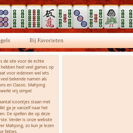
s de site voor de echte
 hebben heel veel games op
aat voor iedereen wel iets
 veel bekende namen als
ns en Classic. Mahjong
werkt vrij simpel.
 aantal icoontjes staan met
likt ga je vanzelf naar het
en. De spellen die op deze
rste. Verder is onze website
er Mahjong, zo kun je lezen
e feitjes.