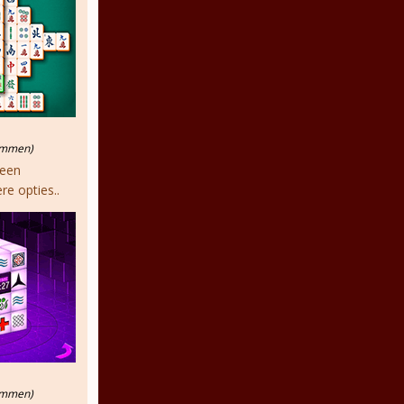
emmen)
 een
re opties..
emmen)