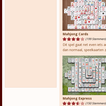
Mahjong Cards
(199 Stemmen)
Dit spel gaat net even iets 
dan normaal, speelkaarten zi
Mahjong Express
(150 Stemmen)