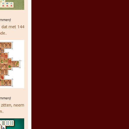
emmen)
l dat met 144
de..
emmen)
 zitten, neem
n..