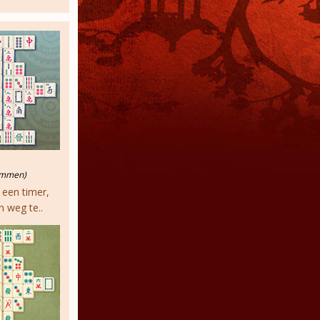
emmen)
 een timer,
n weg te..