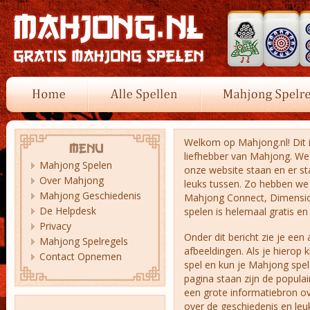
Welkom op Mahjong.nl! Dit i
liefhebber van Mahjong. We
Mahjong Spelen
onze website staan en er st
Over Mahjong
leuks tussen. Zo hebben we
Mahjong Geschiedenis
Mahjong Connect, Dimensio
De Helpdesk
spelen is helemaal gratis en 
Privacy
Onder dit bericht zie je een
Mahjong Spelregels
afbeeldingen. Als je hierop k
Contact Opnemen
spel en kun je Mahjong spel
pagina staan zijn de populai
een grote informatiebron ov
over de geschiedenis en leuk