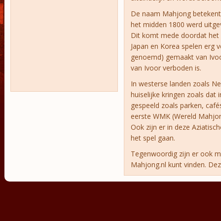
De naam Mahjong betekent i
het midden 1800 werd uitgev
Dit komt mede doordat het v
Japan en Korea spelen erg ve
genoemd) gemaakt van Ivoo
van Ivoor verboden is.
In westerse landen zoals Ne
huiselijke kringen zoals dat
gespeeld zoals parken, café
eerste WMK (Wereld Mahjong
Ook zijn er in deze Aziatis
het spel gaan.
Tegenwoordig zijn er ook mo
Mahjong.nl kunt vinden. Deze