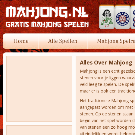
Alles Over Mahjong
Mahjong is een echt gezelsc
stenen voor je liggen waarva
veld leeg te spelen. De spe
maar er is ook een tradition
Het traditionele Mahjong sp
aangepast worden om met dri
stenen. Op de stenen staan 
begin van het spel worden d
van stenen een zo hoog mo
uiteindelijk en wordt beloo