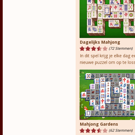
Dagelijks Mahjong
(72 Stemmen)
In dit spel krijg je elke dag 
nieuwe puzzel om op te loss
Mahjong Gardens
(62 Stemmen)