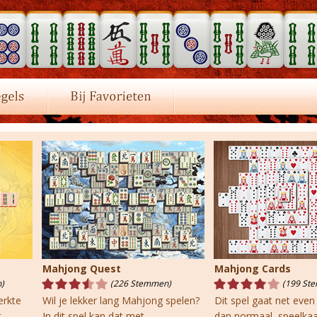
Mahjong Quest
Mahjong Cards
)
(226 Stemmen)
(199 St
erkte
Wil je lekker lang Mahjong spelen?
Dit spel gaat net even
..
In dit spel kan dat met..
dan normaal, speelkaar