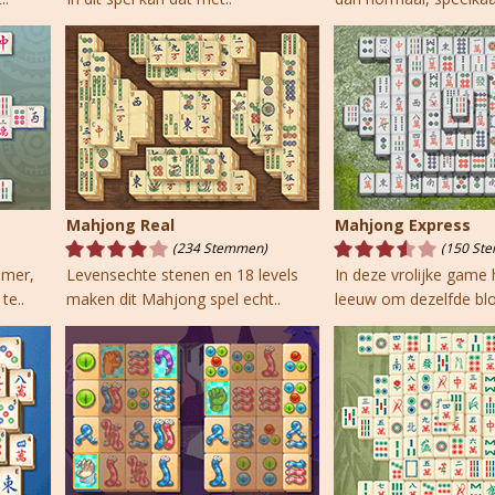
Mahjong Real
Mahjong Express
(234 Stemmen)
(150 St
imer,
Levensechte stenen en 18 levels
In deze vrolijke game 
te..
maken dit Mahjong spel echt..
leeuw om dezelfde blok