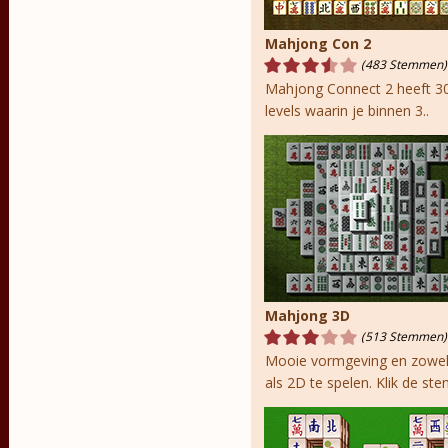
Mahjong Con 2
(483 Stemmen)
Mahjong Connect 2 heeft 30
levels waarin je binnen 3..
Mahjong 3D
(513 Stemmen)
Mooie vormgeving en zowel
als 2D te spelen. Klik de sten