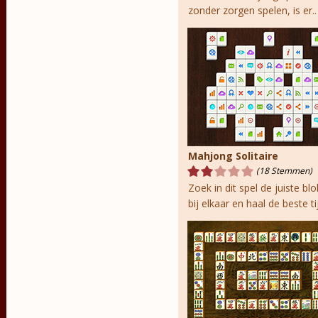
zonder zorgen spelen, is er..
Mahjong Solitaire
(18 Stemmen)
Zoek in dit spel de juiste bl
bij elkaar en haal de beste tij