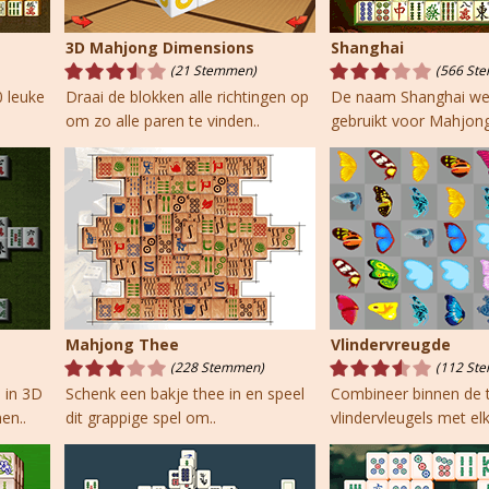
3D Mahjong Dimensions
Shanghai
(21 Stemmen)
(566 St
 leuke
Draai de blokken alle richtingen op
De naam Shanghai we
om zo alle paren te vinden..
gebruikt voor Mahjong 
Mahjong Thee
Vlindervreugde
(228 Stemmen)
(112 St
 in 3D
Schenk een bakje thee in en speel
Combineer binnen de ti
en..
dit grappige spel om..
vlindervleugels met elk