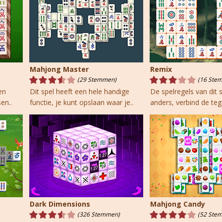
Mahjong Master
Remix
(29 Stemmen)
(16 Ste
een
Dit spel heeft een hele handige
De spelregels van dit s
en..
functie, je kunt opslaan waar je..
anders, verbind de teg
Dark Dimensions
Mahjong Candy
(326 Stemmen)
(52 Ste