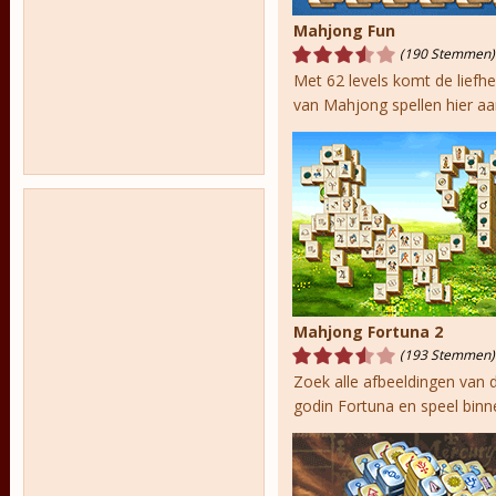
Mahjong Fun
(190 Stemmen)
Met 62 levels komt de liefh
van Mahjong spellen hier aan
Mahjong Fortuna 2
(193 Stemmen)
Zoek alle afbeeldingen van 
godin Fortuna en speel binne