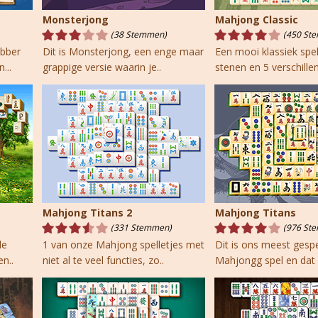
Monsterjong
Mahjong Classic
(38 Stemmen)
(450 St
ebber
Dit is Monsterjong, een enge maar
Een mooi klassiek spe
...
grappige versie waarin je..
stenen en 5 verschillen
Mahjong Titans 2
Mahjong Titans
(331 Stemmen)
(976 St
de
1 van onze Mahjong spelletjes met
Dit is ons meest gesp
n..
niet al te veel functies, zo..
Mahjongg spel en dat is